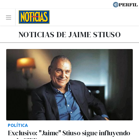
NOTICIAS DE JAIME STIUSO
POLÍTICA
Exclusivo: "Jaime" Stiuso sigue influyendo