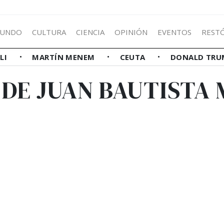
UNDO
CULTURA
CIENCIA
OPINIÓN
EVENTOS
REST
LLI
MARTÍN MENEM
CEUTA
DONALD TRU
 DE JUAN BAUTISTA