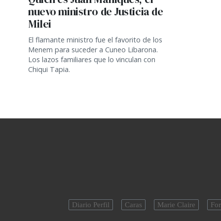
nuevo ministro de Justicia de
Milei
El flamante ministro fue el favorito de los
Menem para suceder a Cuneo Libarona.
Los lazos familiares que lo vinculan con
Chiqui Tapia.
Diario Perfil
Caras
Marie Claire
For