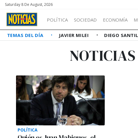
Saturday 8 De August, 2026
POLÍTICA
SOCIEDAD
ECONOMÍA
M
TEMAS DEL DÍA
JAVIER MILEI
DIEGO SANTI
NOTICIAS
POLÍTICA
Quién es Juan Mahiques, el