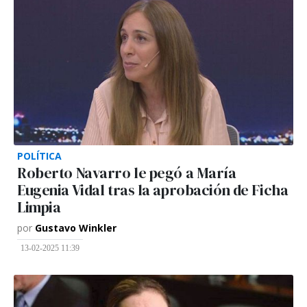
POLÍTICA
Roberto Navarro le pegó a María
Eugenia Vidal tras la aprobación de Ficha
Limpia
por
Gustavo Winkler
13-02-2025 11:39