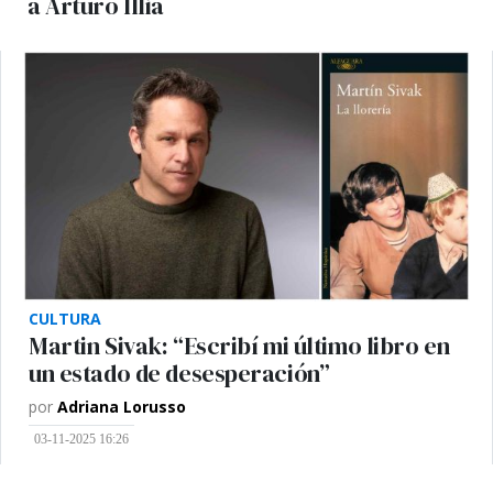
a Arturo Illia
CULTURA
Martin Sivak: “Escribí mi último libro en
un estado de desesperación”
por
Adriana Lorusso
03-11-2025 16:26