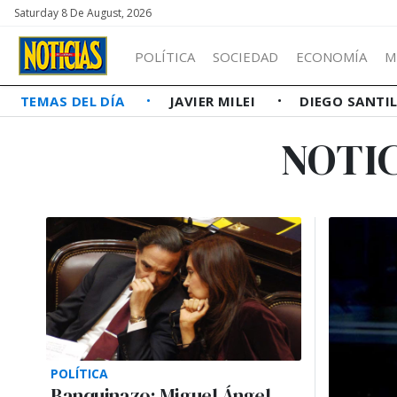
Saturday 8 De August, 2026
POLÍTICA
SOCIEDAD
ECONOMÍA
M
TEMAS DEL DÍA
JAVIER MILEI
DIEGO SANTI
NOTI
POLÍTICA
Banquinazo: Miguel Ángel