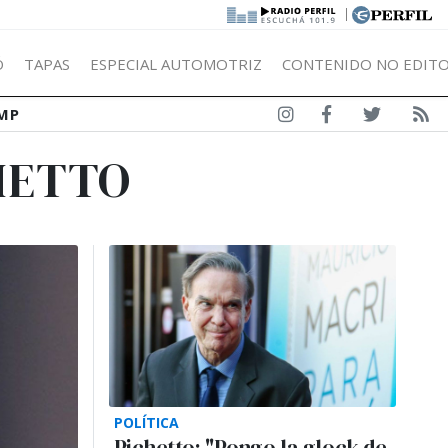
|
Ó
TAPAS
ESPECIAL AUTOMOTRIZ
CONTENIDO NO EDITO
MP
HETTO
POLÍTICA
Pichetto: "Pongo la glock de