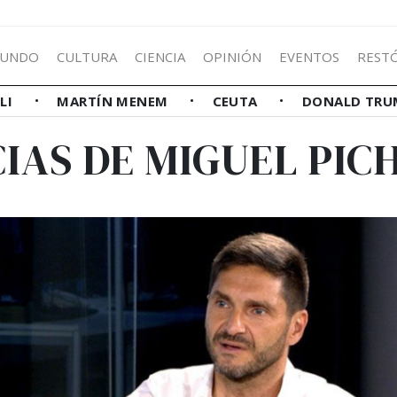
UNDO
CULTURA
CIENCIA
OPINIÓN
EVENTOS
REST
LLI
MARTÍN MENEM
CEUTA
DONALD TRU
CIAS DE MIGUEL PIC