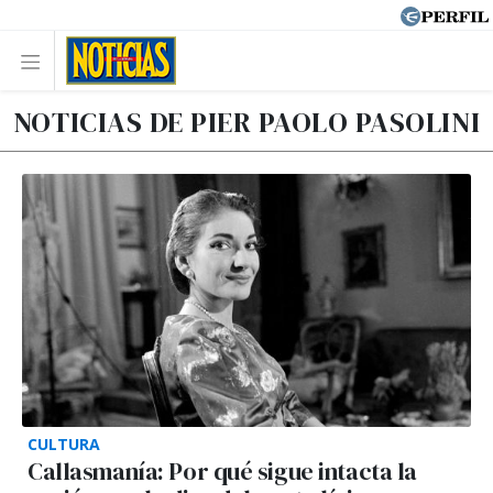
NOTICIAS DE PIER PAOLO PASOLINI
CULTURA
Callasmanía: Por qué sigue intacta la