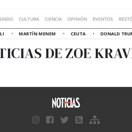
UNDO
CULTURA
CIENCIA
OPINIÓN
EVENTOS
REST
LLI
MARTÍN MENEM
CEUTA
DONALD TRU
TICIAS DE ZOE KRAV