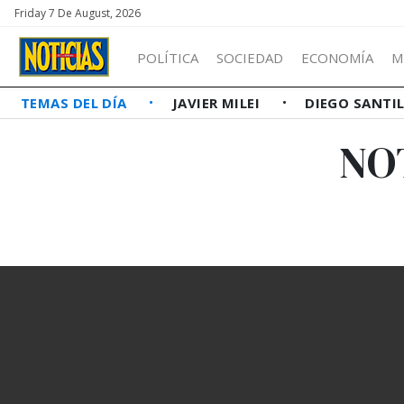
Friday 7 De August, 2026
POLÍTICA
SOCIEDAD
ECONOMÍA
M
TEMAS DEL DÍA
JAVIER MILEI
DIEGO SANTI
NO