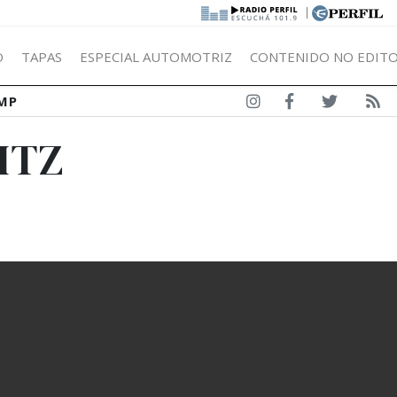
|
Ó
TAPAS
ESPECIAL AUTOMOTRIZ
CONTENIDO NO EDITO
MP
ITZ