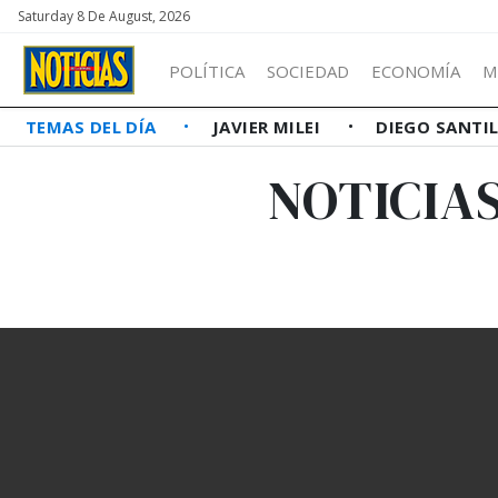
Saturday 8 De August, 2026
POLÍTICA
SOCIEDAD
ECONOMÍA
M
TEMAS DEL DÍA
JAVIER MILEI
DIEGO SANTI
NOTICIA