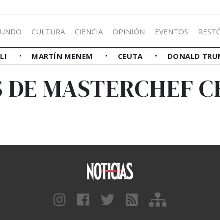
UNDO
CULTURA
CIENCIA
OPINIÓN
EVENTOS
REST
LLI
MARTÍN MENEM
CEUTA
DONALD TRU
S DE MASTERCHEF C