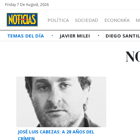
Friday 7 De August, 2026
POLÍTICA
SOCIEDAD
ECONOMÍA
M
TEMAS DEL DÍA
JAVIER MILEI
DIEGO SANTI
N
JOSÉ LUIS CABEZAS: A 28 AÑOS DEL
CRÍMEN