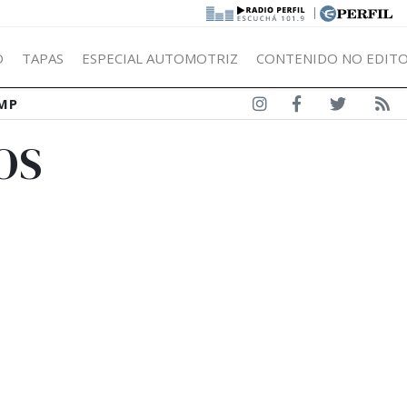
|
Ó
TAPAS
ESPECIAL AUTOMOTRIZ
CONTENIDO NO EDITO
MP
OS