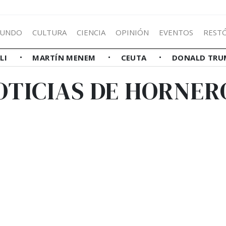
UNDO
CULTURA
CIENCIA
OPINIÓN
EVENTOS
REST
LLI
MARTÍN MENEM
CEUTA
DONALD TRU
OTICIAS DE HORNER