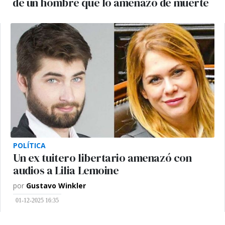
de un hombre que lo amenazó de muerte
POLÍTICA
Un ex tuitero libertario amenazó con
audios a Lilia Lemoine
por
Gustavo Winkler
01-12-2025 16:35