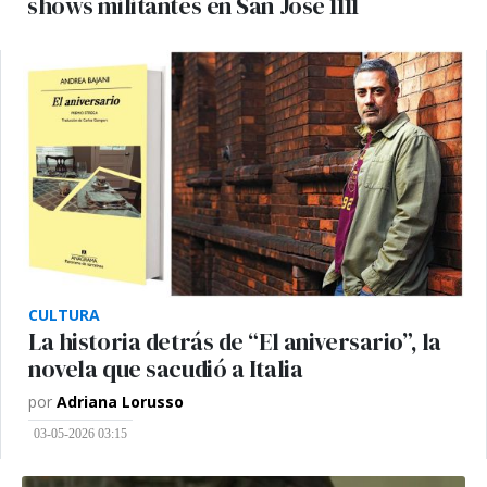
shows militantes en San José 1111
CULTURA
La historia detrás de “El aniversario”, la
novela que sacudió a Italia
por
Adriana Lorusso
03-05-2026 03:15