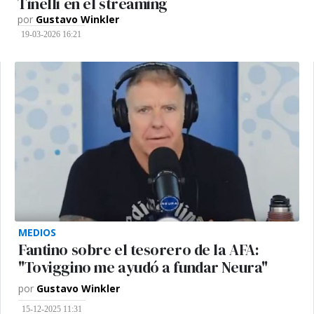
Tinelli en el streaming
por
Gustavo Winkler
19-03-2026 16:21
MEDIOS
Fantino sobre el tesorero de la AFA:
"Toviggino me ayudó a fundar Neura"
por
Gustavo Winkler
15-12-2025 11:31