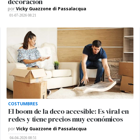
decoración
por
Vicky Guazzone di Passalacqua
01-07-2026 08:21
COSTUMBRES
El boom de la deco accesible: Es viral en
redes y tiene precios muy económicos
por
Vicky Guazzone di Passalacqua
04-04-2026 08:51