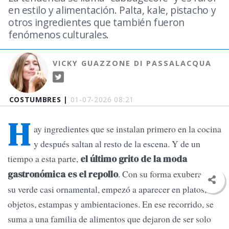
en estilo y alimentación. Palta, kale, pistacho y
otros ingredientes que también fueron
fenómenos culturales.
VICKY GUAZZONE DI PASSALACQUA
COSTUMBRES |
01-07-2026 08:21
H
ay ingredientes que se instalan primero en la cocina
y después saltan al resto de la escena. Y de un
tiempo a esta parte,
el último grito de la moda
. Con su forma exuberante y
gastronómica es el repollo
su verde casi ornamental, empezó a aparecer en platos,
objetos, estampas y ambientaciones. En ese recorrido, se
suma a una familia de alimentos que dejaron de ser solo