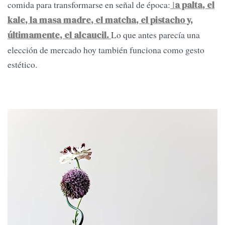
comida para transformarse en señal de época:
l
a palta, el
kale, la masa madre, el matcha, el pistacho y,
Lo que antes parecía una
últimamente, el alcaucil.
elección de mercado hoy también funciona como gesto
estético.