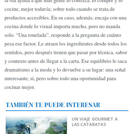
la ola ayuda a que más gente lo conozca, lo compre y lo
cocine, mejor todavía; sobre todo cuando se trata de
productos accesibles. En su caso, además, encaja con una
cocina donde lo visual importa mucho, pero no manda
solo. “Una tonelada”, responde a la pregunta de cuánto
pesa ese factor. Le atraen los ingredientes desde todos los
sentidos, pero después tienen que pasar por técnica, sabor
y contexto antes de llegar a la carta. Ese equilibrio le saca
dramatismo a la moda y lo devuelve a su lugar: una señal
interesante, sí, pero sobre todo una oportunidad para
cocinar mejor.
TAMBIÉN TE PUEDE INTERESAR
UN VIAJE GOURMET A
LAS CATARATAS