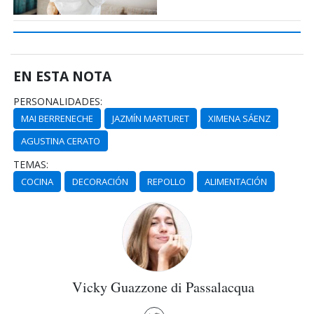
EN ESTA NOTA
PERSONALIDADES:
MAI BERRENECHE
JAZMÍN MARTURET
XIMENA SÁENZ
AGUSTINA CERATO
TEMAS:
COCINA
DECORACIÓN
REPOLLO
ALIMENTACIÓN
Vicky Guazzone di Passalacqua