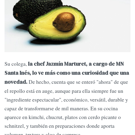
Su colega,
la chef Jazmín Marturet, a cargo de MN
Santa Inés, lo ve más como una curiosidad que una
De hecho, cuenta que se enteró "ahora" de que
novedad.
el repollo está en auge, aunque para ella siempre fue un
"ingrediente espectacular", económico, versátil, durable y
capaz de transformarse de mil maneras. En su cocina
aparece en kimchi, chucrut, platos con cerdo picante o
schnitzel, y también en preparaciones donde aporta
volumen, textura y algo de sorpresa.