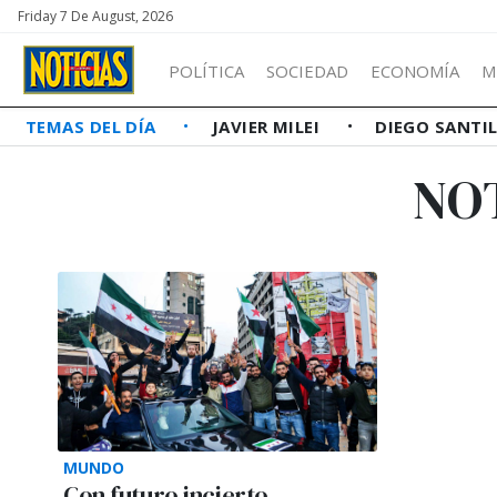
Friday 7 De August, 2026
POLÍTICA
SOCIEDAD
ECONOMÍA
M
TEMAS DEL DÍA
JAVIER MILEI
DIEGO SANTI
NO
MUNDO
Con futuro incierto