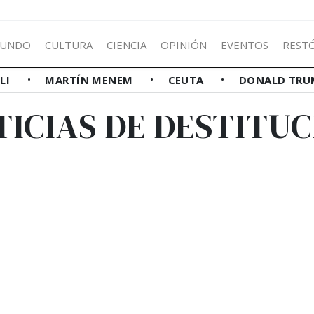
UNDO
CULTURA
CIENCIA
OPINIÓN
EVENTOS
REST
LLI
MARTÍN MENEM
CEUTA
DONALD TRU
TICIAS DE DESTITUC