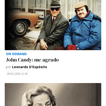
ON DEMAND
John Candy: me agrado
por
Leonardo D'Espósito
09-05-2026 22:30