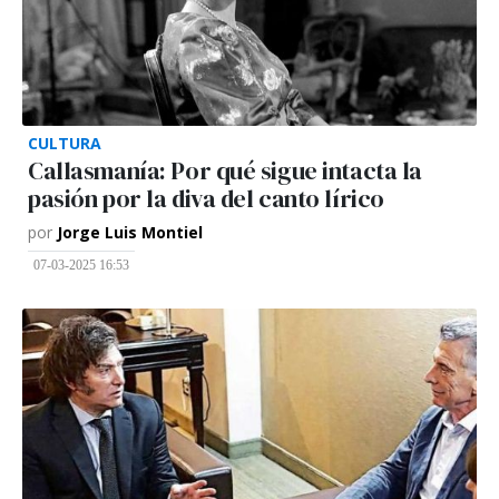
CULTURA
Callasmanía: Por qué sigue intacta la
pasión por la diva del canto lírico
por
Jorge Luis Montiel
07-03-2025 16:53