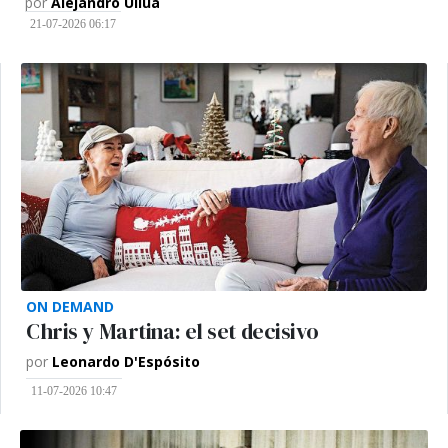
por
Alejandro Ullúa
21-07-2026 06:17
ON DEMAND
Chris y Martina: el set decisivo
por
Leonardo D'Espósito
11-07-2026 10:47