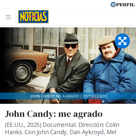
JOHN CANDY: ME AGRADO | FOTO:CEDOC
John Candy: me agrado
(EE.UU., 2025) Documental. Dirección: Colin
Hanks. Con John Candy, Dan Aykroyd, Mel