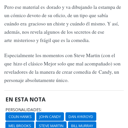
Pero ese material es dorado y va dibujando la estampa de
un cómico devoto de su oficio, de un tipo que sabía
cuándo era gracioso un chiste y cuándo él mismo. Y así,
además, nos revela algunos de los secretos de ese
arte misterioso y frágil que es la comedia.
Especialmente los momentos con Steve Martin (con el
que hizo el clásico Mejor solo que mal acompañado) son
reveladores de la manera de crear comedia de Candy, un
personaje absolutamente único.
EN ESTA NOTA
PERSONALIDADES:
COLIN HANKS
JOHN CANDY
DAN AYKROYD
MEL BROOKS
STEVE MARTIN
BILL MURRAY