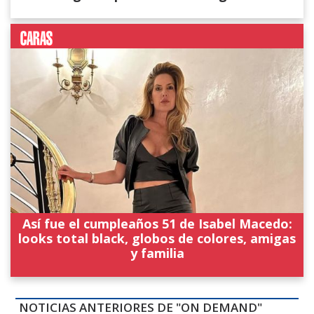
Así fue el cumpleaños 51 de Isabel Macedo:
looks total black, globos de colores, amigas
y familia
NOTICIAS ANTERIORES DE "ON DEMAND"