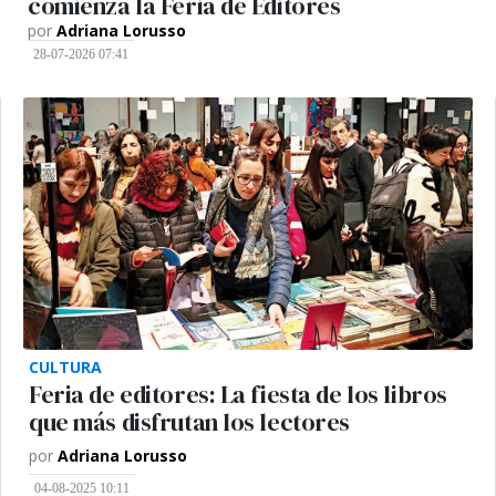
comienza la Feria de Editores
por
Adriana Lorusso
28-07-2026 07:41
CULTURA
Feria de editores: La fiesta de los libros
que más disfrutan los lectores
por
Adriana Lorusso
04-08-2025 10:11