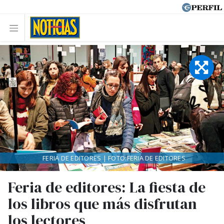
FERIA DE EDITORES | FOTO:FERIA DE EDITORES
Feria de editores: La fiesta de
los libros que más disfrutan
los lectores