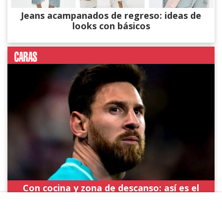
Jeans acampanados de regreso: ideas de
looks con básicos
Con cocina y zona de descanso: así es el
avión de Lionel Messi en el que aterrizó en
Rosario para despedir a su padre