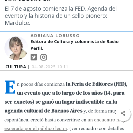
El 7 de agosto comienza la FED. Agenda del
evento y la historia de un sello pionero:
Mardulce.
ADRIANA LORUSSO
Editora de Cultura y columnista de Radio
Perfil.
CULTURA |
04-08-2025 10:11
E
n pocos días comienza
la Feria de Editores (FED),
un evento que a lo largo de los años (14, para
ser exactos) se ganó un lugar indiscutible en la
y, de forma muy
agenda cultural de Buenos Aires
espontánea, creció hasta convertirse en
un encuentro muy
esperado por el público lector
. (ver recuadro con detalles