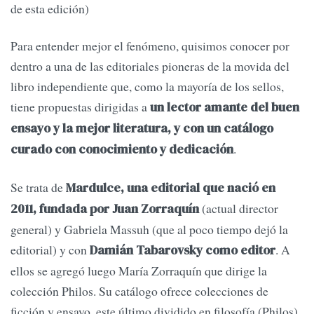
de esta edición)
Para entender mejor el fenómeno, quisimos conocer por
dentro a una de las editoriales pioneras de la movida del
libro independiente que, como la mayoría de los sellos,
tiene propuestas dirigidas a
un lector amante del buen
ensayo y la mejor literatura, y con un catálogo
.
curado con conocimiento y dedicación
Se trata de
Mardulce, una editorial que nació en
(actual director
2011, fundada por Juan Zorraquín
general) y Gabriela Massuh (que al poco tiempo dejó la
editorial) y con
. A
Damián Tabarovsky como editor
ellos se agregó luego María Zorraquín que dirige la
colección Philos. Su catálogo ofrece colecciones de
ficción y ensayo, este último dividido en filosofía (Philos)