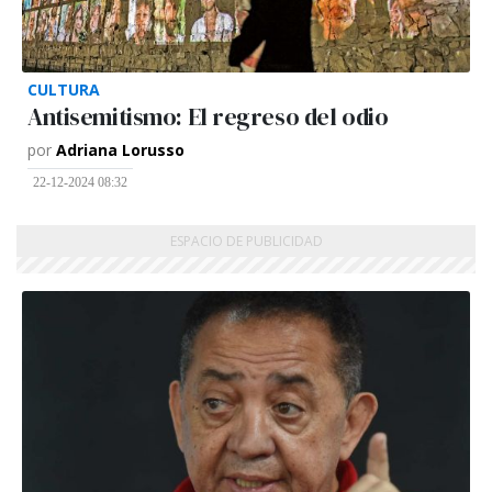
CULTURA
Antisemitismo: El regreso del odio
por
Adriana Lorusso
22-12-2024 08:32