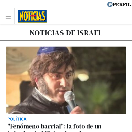
NOTICIAS DE ISRAEL
POLÍTICA
"Fenómeno barrial": la foto de un