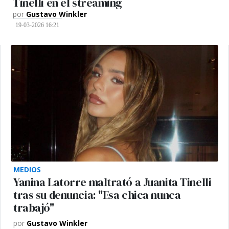
Tinelli en el streaming
por
Gustavo Winkler
19-03-2026 16:21
MEDIOS
Yanina Latorre maltrató a Juanita Tinelli
tras su denuncia: "Esa chica nunca
trabajó"
por
Gustavo Winkler