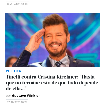
05-11-2025 18:10
POLÍTICA
Tinelli contra Cristina Kirchner: "Hasta
que no termine esto de que todo depende
de ella..."
por
Gustavo Winkler
27-10-2025 10:24