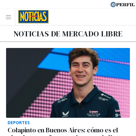
NOTICIAS DE MERCADO LIBRE
DEPORTES
Colapinto en Buenos Aires: cómo es el