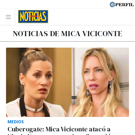
NOTICIAS DE MICA VICICONTE
MEDIOS
Cuberogate: Mica Viciconte atacó a