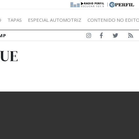
|
Ó
TAPAS
ESPECIAL AUTOMOTRIZ
CONTENIDO NO EDITO
MP
QUE