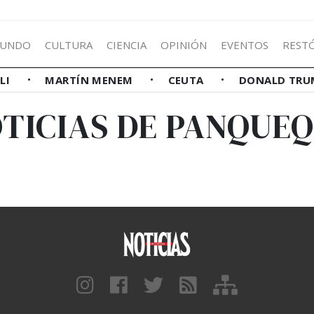
UNDO
CULTURA
CIENCIA
OPINIÓN
EVENTOS
REST
LLI
MARTÍN MENEM
CEUTA
DONALD TRU
TICIAS DE PANQUE