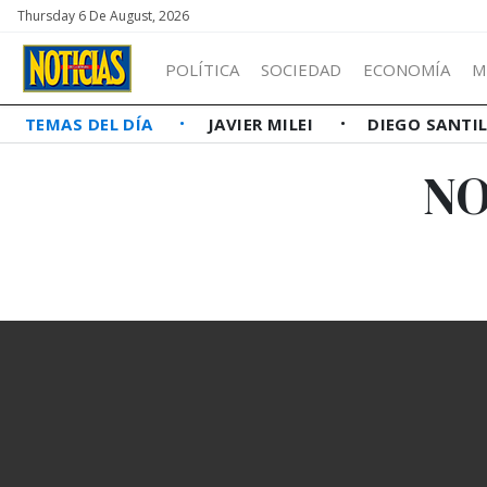
Thursday 6 De August, 2026
POLÍTICA
SOCIEDAD
ECONOMÍA
M
TEMAS DEL DÍA
JAVIER MILEI
DIEGO SANTI
NO