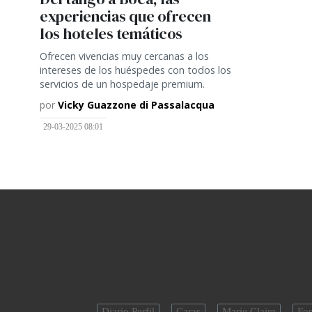
experiencias que ofrecen
los hoteles temáticos
Ofrecen vivencias muy cercanas a los
intereses de los huéspedes con todos los
servicios de un hospedaje premium.
por
Vicky Guazzone di Passalacqua
29-03-2025 08:01
Diario Perfil
Caras
Marie Claire
For