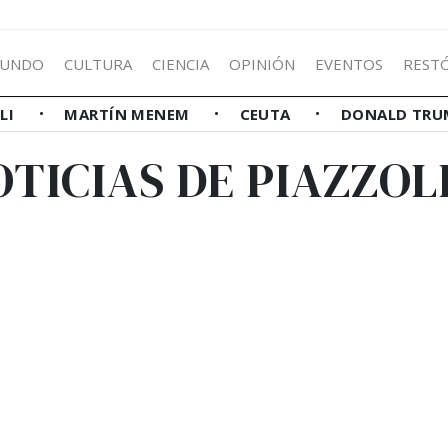
UNDO
CULTURA
CIENCIA
OPINIÓN
EVENTOS
REST
LLI
MARTÍN MENEM
CEUTA
DONALD TRU
OTICIAS DE PIAZZOL