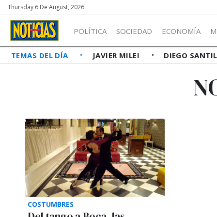
Thursday 6 De August, 2026
POLÍTICA
SOCIEDAD
ECONOMÍA
M
TEMAS DEL DÍA
JAVIER MILEI
DIEGO SANTI
N
COSTUMBRES
Del tango a Boca, las