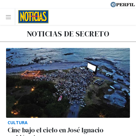
NOTICIAS DE SECRETO
CULTURA
Cine bajo el cielo en José Ignacio