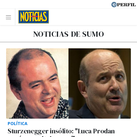
NOTICIAS DE SUMO
POLÍTICA
Sturzenegger insólito: "Luca Prodan