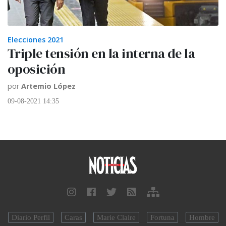
Elecciones 2021
Triple tensión en la interna de la
oposición
por
Artemio López
09-08-2021 14:35
Diario Perfil
Caras
Marie Claire
Fortuna
Hombre