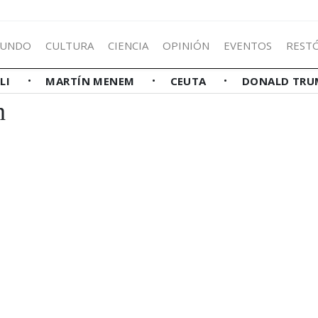
UNDO
CULTURA
CIENCIA
OPINIÓN
EVENTOS
REST
LLI
MARTÍN MENEM
CEUTA
DONALD TRU
n