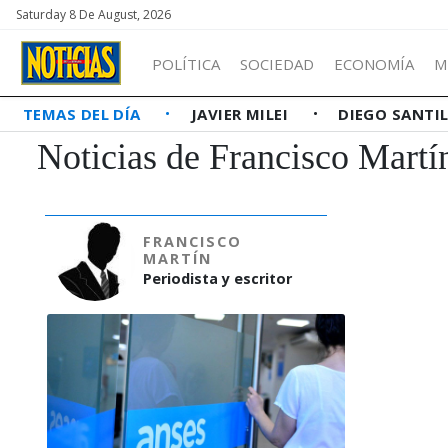
Saturday 8 De August, 2026
POLÍTICA
SOCIEDAD
ECONOMÍA
M
TEMAS DEL DÍA
JAVIER MILEI
DIEGO SANTI
Noticias de Francisco Martí
FRANCISCO
MARTÍN
Periodista y escritor