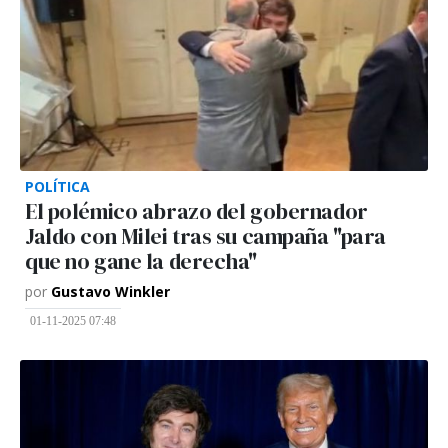
POLÍTICA
El polémico abrazo del gobernador
Jaldo con Milei tras su campaña "para
que no gane la derecha"
por
Gustavo Winkler
01-11-2025 07:48