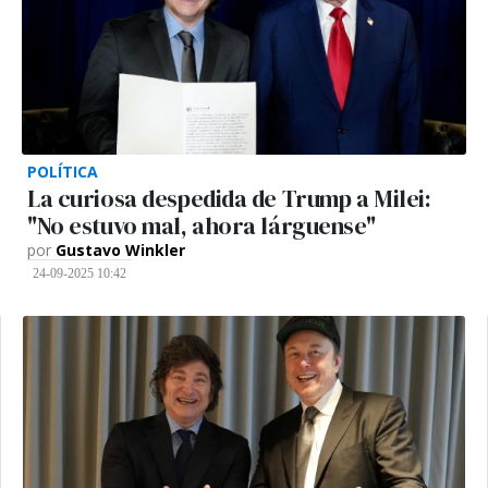
POLÍTICA
La curiosa despedida de Trump a Milei:
"No estuvo mal, ahora lárguense"
por
Gustavo Winkler
24-09-2025 10:42