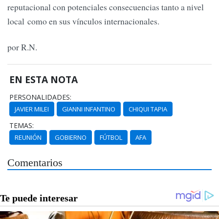
reputacional con potenciales consecuencias tanto a nivel
local como en sus vínculos internacionales.
por R.N.
EN ESTA NOTA
PERSONALIDADES:
JAVIER MILEI
GIANNI INFANTINO
CHIQUI TAPIA
TEMAS:
REUNIÓN
GOBIERNO
FÚTBOL
AFA
Comentarios