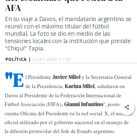
AFA
En su viaje a Davos, el mandatario argentino se
reunió con el máximo titular del fútbol
mundial. La foto se dio en medio de las
tensiones locales con la institución que preside
"Chiqui" Tapia.
POLÍTICA |
22-01-2026 11:10
"E
l Presidente
y la Secretaria General
Javier Milei
de la Presidencia,
, saludaron en
Karina Milei
Davos al Presidente de la Federación Internacional de
Fútbol Asociación (FIFA),
", posteo la
Gianni Infantino
cuenta Oficina del Presidente en la red social X, el usuario
oficial utilizado por el gobierno nacional en el manejo de
la difusión protocolar del Jefe de Estado argentino.