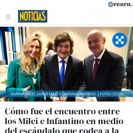
KARINA MILEI, JAVIER MILEI Y GIANNI INFANTINO | FOTO:CEDOC
Cómo fue el encuentro entre
los Milei e Infantino en medio
del escándalo que rodea a la