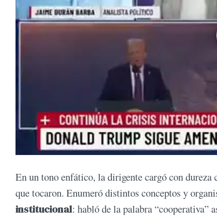
En un tono enfático, la dirigente cargó con dureza 
que tocaron. Enumeró distintos conceptos y organi
institucional
: habló de la palabra “cooperativa” a