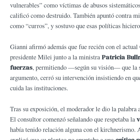
vulnerables” como víctimas de abusos sistemátic
calificó como destruido. También apuntó contra min
como “curros”, y sostuvo que esas políticas hiciero
Gianni afirmó además que fue recién con el actual
presidente Milei junto a la ministra
Patricia Bull
fuerzas
, permitiendo —según su visión— que la so
argumento, cerró su intervención insistiendo en qu
cuida las instituciones.
Tras su exposición, el moderador le dio la palabra 
El consultor comenzó señalando que respetaba la
v
había tenido relación alguna con el kirchnerismo. A
explicó que su planteo no apuntaba a una