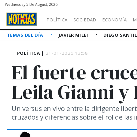
Wednesday 5 De August, 2026
POLÍTICA
SOCIEDAD
ECONOMÍA
M
TEMAS DEL DÍA
JAVIER MILEI
DIEGO SANTI
POLÍTICA |
21-01-2026 13:58
El fuerte cruce
Leila Gianni y
Un versus en vivo entre la dirigente liber
cruzados y diferencias sobre el rol de las 