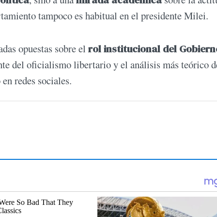
olítica
mirada académica
rtamiento tampoco es habitual en el presidente Milei.
adas opuestas sobre el
rol institucional del Gobiern
te del oficialismo libertario y el análisis más teórico d
 en redes sociales.