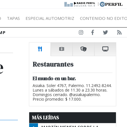
|
Ó
TAPAS
ESPECIAL AUTOMOTRIZ
CONTENIDO NO EDITO
MP
e
Restaurantes
El mundo en un bar.
Asiaka. Soler 4767, Palermo. 11.2492-8244.
Lunes a sábados de 11.30 a 23.30 horas.
Domingos cerrado. @asiakapalermo.
Precio promedio: $ 17.000.
MÁS LEÍDAS