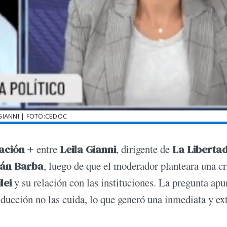
 GIANNI | FOTO:CEDOC
ación +
entre
Leila Gianni
, dirigente de
La Liberta
rán Barba
, luego de que el moderador planteara una cr
lei
y su relación con las instituciones. La pregunta apu
nducción no las cuida, lo que generó una inmediata y ex