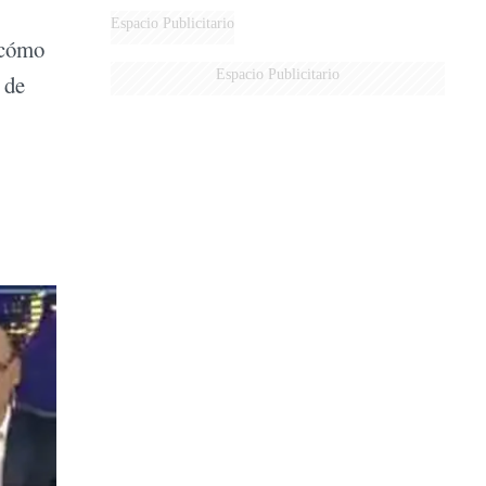
DERROTADOS
Espacio Publicitario
r cómo
Espacio Publicitario
 de