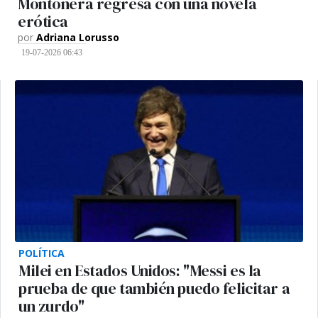
Montonera regresa con una novela
erótica
por
Adriana Lorusso
19-07-2026 06:43
POLÍTICA
Milei en Estados Unidos: "Messi es la
prueba de que también puedo felicitar a
un zurdo"