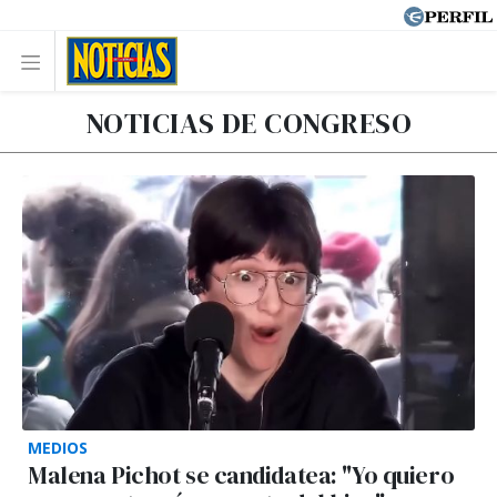
NOTICIAS DE CONGRESO
MEDIOS
Malena Pichot se candidatea: "Yo quiero