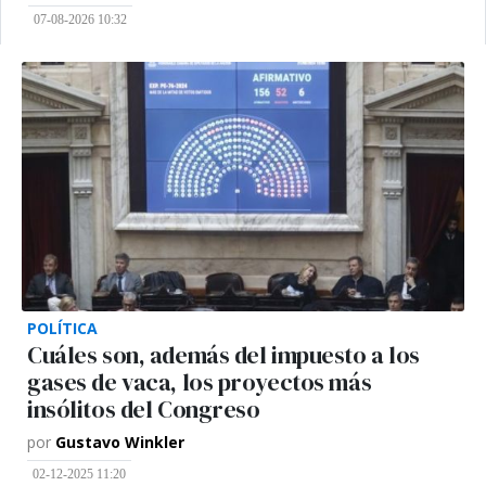
07-08-2026 10:32
POLÍTICA
Cuáles son, además del impuesto a los
gases de vaca, los proyectos más
insólitos del Congreso
por
Gustavo Winkler
02-12-2025 11:20