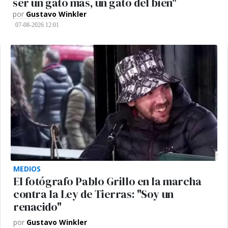
ser un gato más, un gato del bien"
por
Gustavo Winkler
07-08-2026 12:01
MEDIOS
El fotógrafo Pablo Grillo en la marcha
contra la Ley de Tierras: "Soy un
renacido"
por
Gustavo Winkler