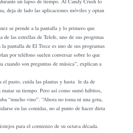
a durante un lapso de tiempo. Al Candy Crush lo
a, deja de lado las aplicaciones móviles y optan
ez se prende a la pantalla y lo primero que
a de las estrellas de Telefe, uno de sus progrmas
n la pantalla de El Trece es uno de sus programas
lan por teléfono suelen conversar sobre lo que
dia cuando son preguntas de música”, explican a
a el pasto, cuida las plantas y hasta le da de
a matar su tiempo. Pero así como sumó hábitos,
omaba “mucho vino”. “Ahora no toma ni una gota,
darse en las comidas, no al punto de hacer dieta
estejos para el comienzo de su octava década.