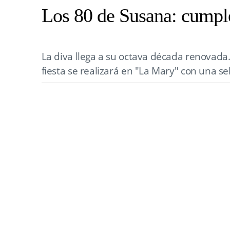
Los 80 de Susana: cumple
La diva llega a su octava década renovada
fiesta se realizará en "La Mary" con una sel