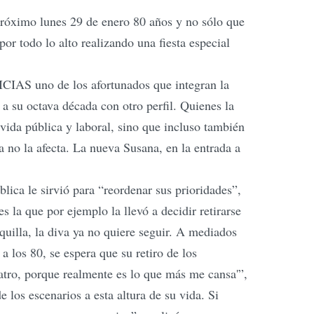
próximo lunes 29 de enero 80 años y no sólo que
por todo lo alto realizando una fiesta especial
TICIAS uno de los afortunados que integran la
a a su octava década con otro perfil. Quienes la
vida pública y laboral, sino que incluso también
 no la afecta. La nueva Susana, en la entrada a
ica le sirvió para “reordenar sus prioridades”,
 la que por ejemplo la llevó a decidir retirarse
aquilla, la diva ya no quiere seguir. A mediados
a los 80, se espera que su retiro de los
atro, porque realmente es lo que más me cansa'”,
 los escenarios a esta altura de su vida. Si