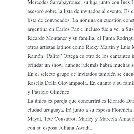
Mercedes Sarrabayrouse, su hija junto con Inés 
asesoró sobre la lista de invitados al evento. E
lista de convocados. La nómina en cuestión consta
argentina en Carlos Paz e incluso fue a ver a Su
Ricardo Montaner y su familia, el Puma Rodríguez
otros artistas latinos como Ricky Martin y Luis 
Ramón “Palito” Ortega es otro de los cantantes 
brindar un show, aunque además habrá muchas so
En el selecto grupo de invitados también se encu
Rosella Della Giovampaola. En cuanto a su famil
y Patricio Giménez.
La única ex pareja que concurrirá es Ricardo Dar
ciudad uruguaya, irá junto a su esposa Florencia
Mayol, Teté Coustarot, Marley y Marcela Amado.
con su esposa Juliana Awada.