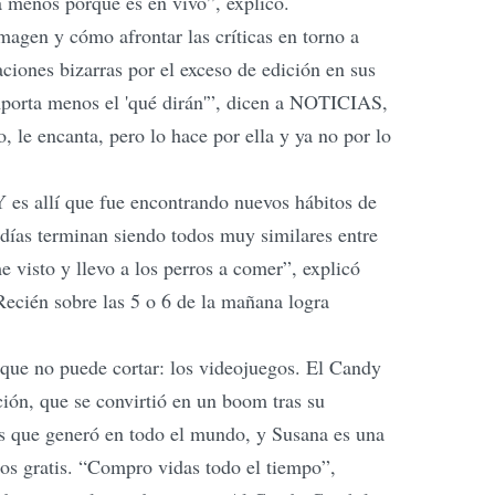
sa menos porque es en vivo”, explicó.
magen y cómo afrontar las críticas en torno a
ciones bizarras por el exceso de edición en sus
importa menos el 'qué dirán'”, dicen a NOTICIAS,
 le encanta, pero lo hace por ella y ya no por lo
 es allí que fue encontrando nuevos hábitos de
 días terminan siendo todos muy similares entre
 visto y llevo a los perros a comer”, explicó
Recién sobre las 5 o 6 de la mañana logra
o que no puede cortar: los videojuegos. El Candy
ación, que se convirtió en un boom tras su
os que generó en todo el mundo, y Susana es una
tos gratis. “Compro vidas todo el tiempo”,