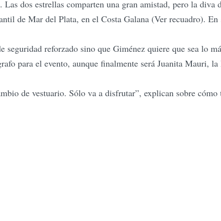
 Las dos estrellas comparten una gran amistad, pero la diva 
antil de Mar del Plata, en el Costa Galana (Ver recuadro). En
de seguridad reforzado sino que Giménez quiere que sea lo má
rafo para el evento, aunque finalmente será Juanita Mauri, la
 cambio de vestuario. Sólo va a disfrutar”, explican sobre cóm