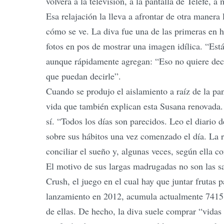
volverá a la televisión, a la pantalla de Telefe,
Esa relajación la lleva a afrontar de otra maner
cómo se ve. La diva fue una de las primeras en h
fotos en pos de mostrar una imagen idílica. “Est
aunque rápidamente agregan: “Eso no quiere decir 
que puedan decirle”.
Cuando se produjo el aislamiento a raíz de la p
vida que también explican esta Susana renovada. 
sí. “Todos los días son parecidos. Leo el diario
sobre sus hábitos una vez comenzado el día. La r
conciliar el sueño y, algunas veces, según ella c
El motivo de sus largas madrugadas no son las sa
Crush, el juego en el cual hay que juntar frutas p
lanzamiento en 2012, acumula actualmente 7415 n
de ellas. De hecho, la diva suele comprar “vidas