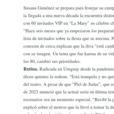
Susana Giménez se prepara para festejar su cump
la llegada a una nueva década la encuentra distin
con 60 invitados VIP en “La Mary” su célebre ch
“Hace seis meses que ya empezaron los preparativ
lista de invitados sobre la fiesta que se avecina.
conocen de cerca explican que la diva “está camb
con su imagen. Un tema que fue karma de su vida 
los 80, cambió sus prioridades.
Rutina.
Radicada en Uruguay desde la pandemia, 
dicen quienes la rodean. “Está tranquila y no qui
del teatro. A pesar de que “Piel de Judas”, que e
de 2023 anunció que la actual sería su última temp
escenarios sea un momento especial. “Recibí la p
explicó sobre el motivo que la llevó a tomar la d