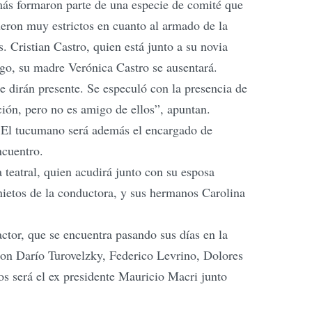
más formaron parte de una especie de comité que
ueron muy estrictos en cuanto al armado de la
. Cristian Castro, quien está junto a su novia
rgo, su madre Verónica Castro se ausentará.
e dirán presente. Se especuló con la presencia de
ción, pero no es amigo de ellos”, apuntan.
r. El tucumano será además el encargado de
ncuentro.
 teatral, quien acudirá junto con su esposa
ietos de la conductora, y sus hermanos Carolina
ctor, que se encuentra pasando sus días en la
 son Darío Turovelzky, Federico Levrino, Dolores
s será el ex presidente Mauricio Macri junto