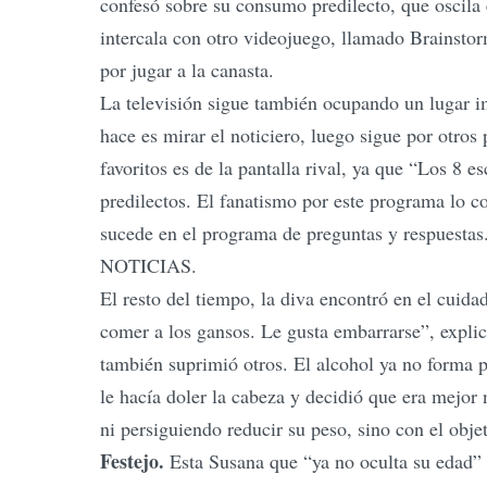
confesó sobre su consumo predilecto, que oscila 
intercala con otro videojuego, llamado Brainstor
por jugar a la canasta.
La televisión sigue también ocupando un lugar i
hace es mirar el noticiero, luego sigue por otros
favoritos es de la pantalla rival, ya que “Los 8
predilectos. El fanatismo por este programa lo 
sucede en el programa de preguntas y respuestas.
NOTICIAS.
El resto del tiempo, la diva encontró en el cuidad
comer a los gansos. Le gusta embarrarse”, expli
también suprimió otros. El alcohol ya no forma 
le hacía doler la cabeza y decidió que era mejo
ni persiguiendo reducir su peso, sino con el obje
Festejo.
Esta Susana que “ya no oculta su edad” 