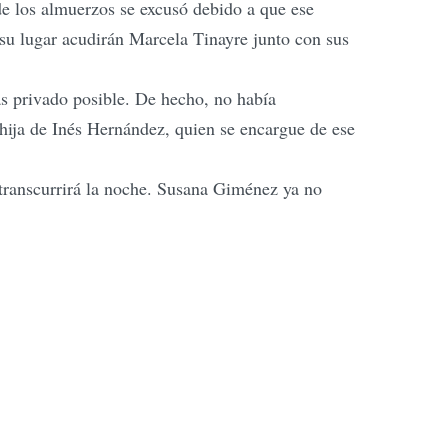
de los almuerzos se excusó debido a que ese
 su lugar acudirán Marcela Tinayre junto con sus
s privado posible. De hecho, no había
 hija de Inés Hernández, quien se encargue de ese
o transcurrirá la noche. Susana Giménez ya no