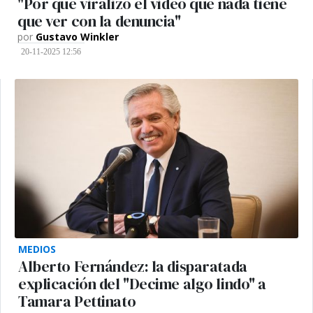
"Por qué viralizó el video que nada tiene
que ver con la denuncia"
por
Gustavo Winkler
20-11-2025 12:56
MEDIOS
Alberto Fernández: la disparatada
explicación del "Decime algo lindo" a
Tamara Pettinato