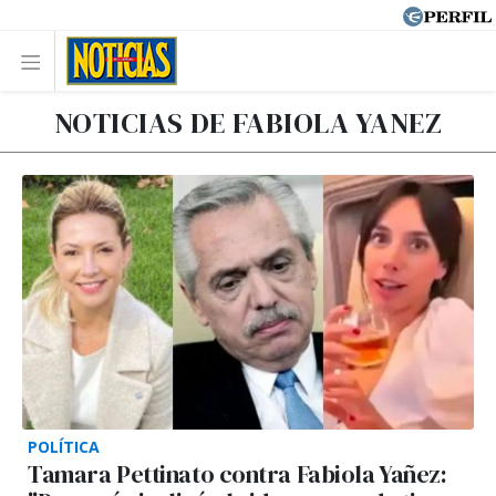
NOTICIAS DE FABIOLA YANEZ
POLÍTICA
Tamara Pettinato contra Fabiola Yañez: