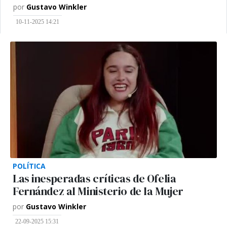
por
Gustavo Winkler
10-11-2025 14:21
POLÍTICA
Las inesperadas críticas de Ofelia
Fernández al Ministerio de la Mujer
por
Gustavo Winkler
22-09-2025 15:31