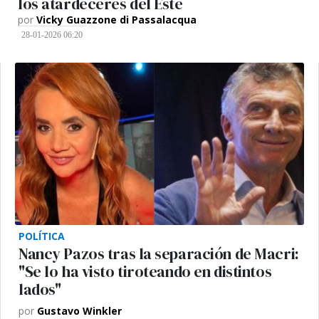
los atardeceres del Este
por
Vicky Guazzone di Passalacqua
28-01-2026 06:20
POLÍTICA
Nancy Pazos tras la separación de Macri:
"Se lo ha visto tiroteando en distintos
lados"
por
Gustavo Winkler