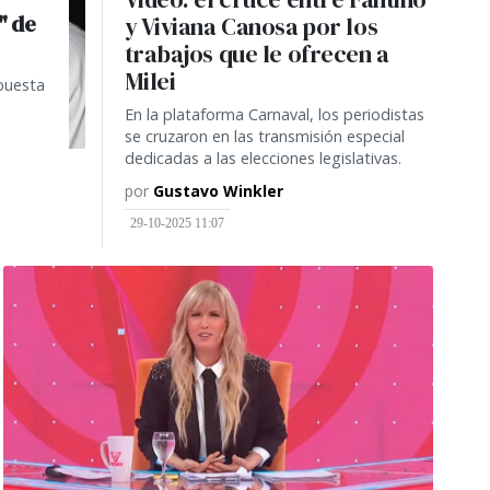
" de
y Viviana Canosa por los
trabajos que le ofrecen a
Milei
puesta
En la plataforma Carnaval, los periodistas
se cruzaron en las transmisión especial
dedicadas a las elecciones legislativas.
por
Gustavo Winkler
29-10-2025 11:07