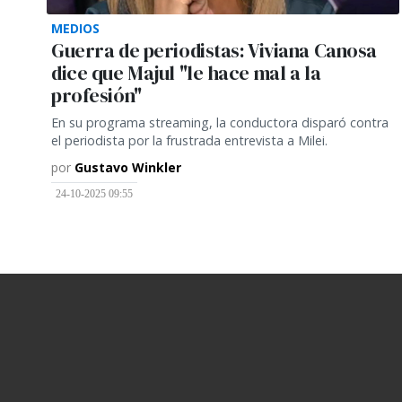
MEDIOS
Guerra de periodistas: Viviana Canosa
dice que Majul "le hace mal a la
profesión"
En su programa streaming, la conductora disparó contra
el periodista por la frustrada entrevista a Milei.
por
Gustavo Winkler
24-10-2025 09:55