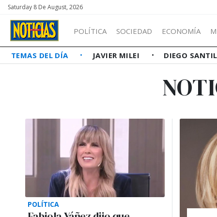
Saturday 8 De August, 2026
POLÍTICA
SOCIEDAD
ECONOMÍA
M
TEMAS DEL DÍA
JAVIER MILEI
DIEGO SANTI
NOTI
POLÍTICA
Fabiola Yáñez dijo que