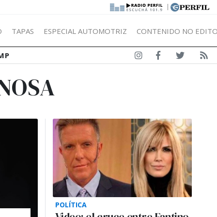
|
Ó
TAPAS
ESPECIAL AUTOMOTRIZ
CONTENIDO NO EDITO
MP
ANOSA
POLÍTICA
Video: el cruce entre Fantino