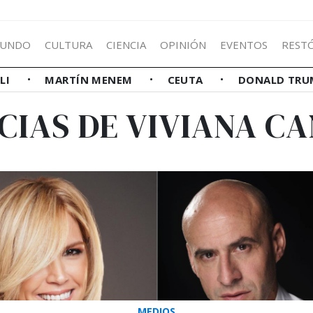
UNDO
CULTURA
CIENCIA
OPINIÓN
EVENTOS
REST
LLI
MARTÍN MENEM
CEUTA
DONALD TRU
CIAS DE VIVIANA C
MEDIOS