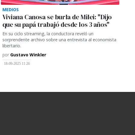
MEDIOS
Viviana Canosa se burla de Milei: "Dijo
que su papá trabajó desde los 3 años"
En su ciclo streaming, la conductora reveló un
sorprendente archivo sobre una entrevista al economista
libertario.
por
Gustavo Winkler
18-09-2025 11:26