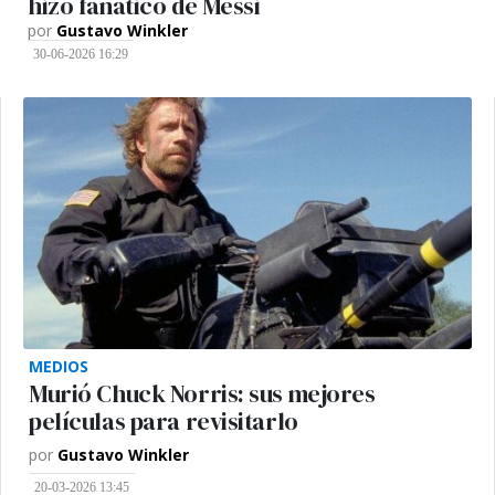
hizo fanático de Messi
por
Gustavo Winkler
30-06-2026 16:29
MEDIOS
Murió Chuck Norris: sus mejores
películas para revisitarlo
por
Gustavo Winkler
20-03-2026 13:45