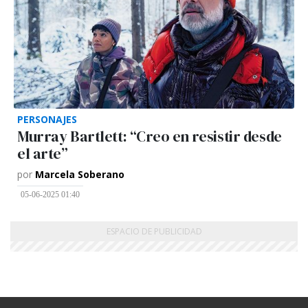
PERSONAJES
Murray Bartlett: “Creo en resistir desde
el arte”
por
Marcela Soberano
05-06-2025 01:40