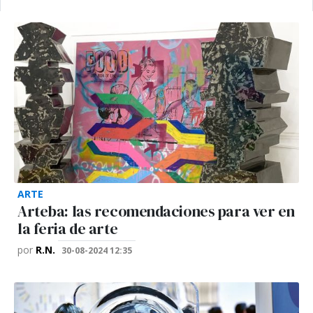
ARTE
Arteba: las recomendaciones para ver en
la feria de arte
por
R.N.
30-08-2024 12:35