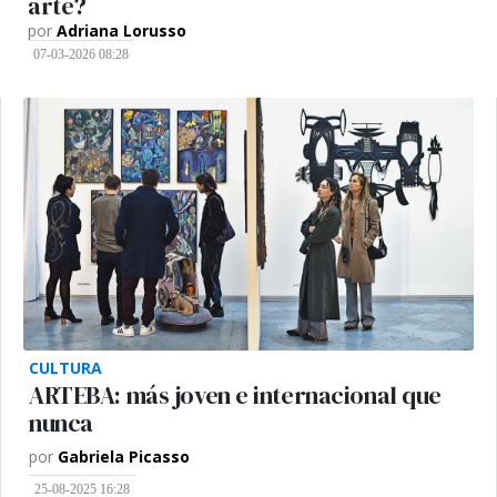
arte?
por
Adriana Lorusso
07-03-2026 08:28
CULTURA
ARTEBA: más joven e internacional que
nunca
por
Gabriela Picasso
25-08-2025 16:28