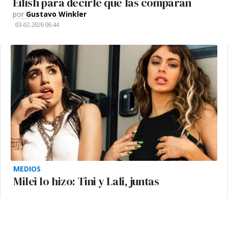
Eilish para decirle que las comparan
por
Gustavo Winkler
03-02-2026 06:44
MEDIOS
Milei lo hizo: Tini y Lali, juntas