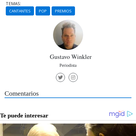
TEMAS:
CANTANTES
POP
PREMIOS
Gustavo Winkler
Periodista
Comentarios