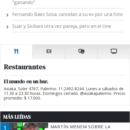
“ganando”
Fernando Báez Sosa: cancelan a su ex por una foto
Suar y Siciliani otra vez pareja, pero en el cine
Restaurantes
El mundo en un bar.
Asiaka. Soler 4767, Palermo. 11.2492-8244. Lunes a sábados de
11.30 a 23.30 horas. Domingos cerrado. @asiakapalermo. Precio
promedio: $ 17.000.
MÁS LEÍDAS
1
MARTÍN MENEM SOBRE LA