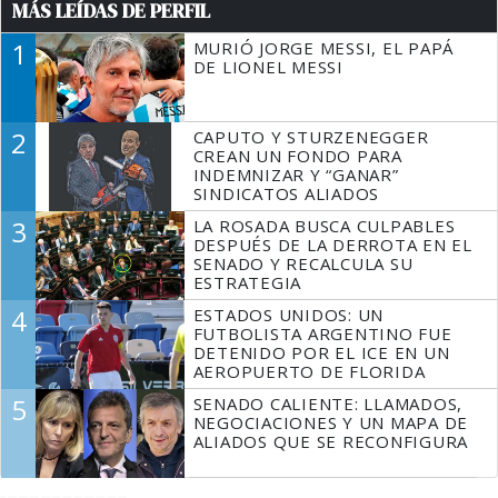
MÁS LEÍDAS DE PERFIL
1
MURIÓ JORGE MESSI, EL PAPÁ
DE LIONEL MESSI
2
CAPUTO Y STURZENEGGER
CREAN UN FONDO PARA
INDEMNIZAR Y “GANAR”
SINDICATOS ALIADOS
3
LA ROSADA BUSCA CULPABLES
DESPUÉS DE LA DERROTA EN EL
SENADO Y RECALCULA SU
ESTRATEGIA
4
ESTADOS UNIDOS: UN
FUTBOLISTA ARGENTINO FUE
DETENIDO POR EL ICE EN UN
AEROPUERTO DE FLORIDA
5
SENADO CALIENTE: LLAMADOS,
NEGOCIACIONES Y UN MAPA DE
ALIADOS QUE SE RECONFIGURA