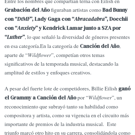
Entre los nombres que compartían terna con Eilish en
figuraban artistas como
Grabación del Año
Bad Bunny
con “
DtMF
”, Lady Gaga con “
Abracadabra
”, Doechii
con “
Anxiety
” y Kendrick Lamar junto a SZA por
, lo que señaló la diversidad de géneros presentes
“
Luther
”
en esa categoría.En la categoría de
,
Canción del Año
aparte de “
Wildflower
”, competían otros temas
significativos de la temporada musical, destacando la
amplitud de estilos y enfoques creativos.
A pesar del fuerte lote de competidores, Billie Eilish
ganó
por “
Wildflower
”, un
el Grammy a Canción del Año
reconocimiento que subrayó tanto su habilidad como
compositora y artista, como su vigencia en el circuito más
importante de premios de la industria musical. Este
triunfo marcó otro hito en su carrera, consolidándola como