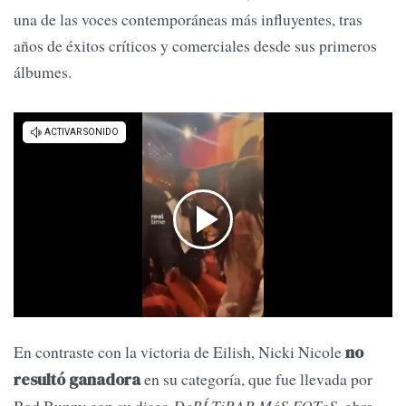
una de las voces contemporáneas más influyentes, tras
años de éxitos críticos y comerciales desde sus primeros
álbumes.
En contraste con la victoria de Eilish, Nicki Nicole
no
en su categoría, que fue llevada por
resultó ganadora
Bad Bunny con su disco
DeBÍ TiRAR MáS FOToS
, obra