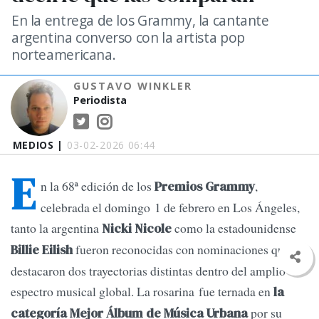
En la entrega de los Grammy, la cantante
argentina converso con la artista pop
norteamericana.
GUSTAVO WINKLER
Periodista
MEDIOS |
03-02-2026 06:44
E
n la 68ª edición de los
,
Premios Grammy
celebrada el domingo 1 de febrero en Los Ángeles,
tanto la argentina
como la estadounidense
Nicki Nicole
fueron reconocidas con nominaciones que
Billie Eilish
destacaron dos trayectorias distintas dentro del amplio
espectro musical global. La rosarina fue ternada en
la
por su
categoría Mejor Álbum de Música Urbana