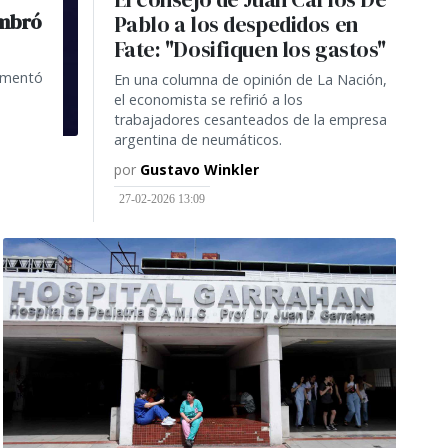
ombró
Pablo a los despedidos en
Fate: "Dosifiquen los gastos"
rementó
En una columna de opinión de La Nación,
el economista se refirió a los
trabajadores cesanteados de la empresa
argentina de neumáticos.
por
Gustavo Winkler
27-02-2026 13:09