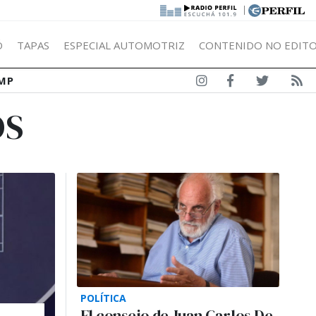
|
Ó
TAPAS
ESPECIAL AUTOMOTRIZ
CONTENIDO NO EDITO
MP
OS
POLÍTICA
El consejo de Juan Carlos De