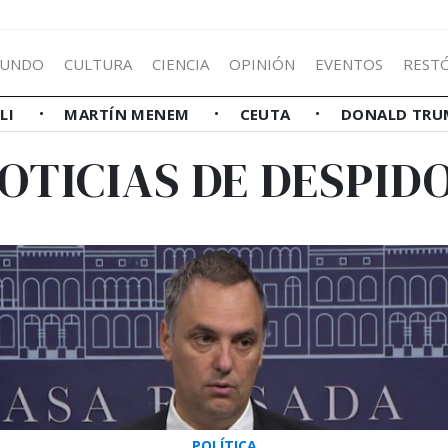
UNDO
CULTURA
CIENCIA
OPINIÓN
EVENTOS
REST
LLI
MARTÍN MENEM
CEUTA
DONALD TRU
OTICIAS DE DESPID
POLÍTICA