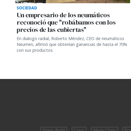
SOCIEDAD
Un empresario de los neumáticos
reconoció que "robábamos con los
precios de las cubiertas"
En dialogo radial, Roberto Méndez, CEO de neumáticos
Neumen, afirmó que obtenían ganancias de hasta el 70%
con sus productos.
Diario Perfil
Caras
Marie Claire
For