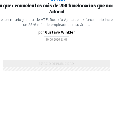
n que renuncien los más de 200 funcionarios que n
Adorni
el secretario general de ATE, Rodolfo Aguiar, el ex funcionario inc
un 25 % más de empleados en su áreas.
por
Gustavo Winkler
30-06-2026 11:03