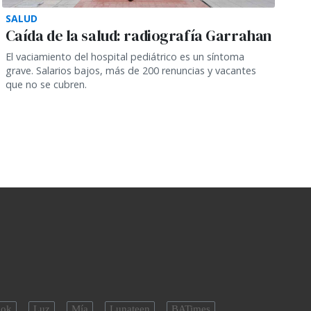
SALUD
Caída de la salud: radiografía Garrahan
El vaciamiento del hospital pediátrico es un síntoma
grave. Salarios bajos, más de 200 renuncias y vacantes
que no se cubren.
ok
Luz
Mía
Lunateen
BATimes