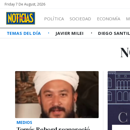
Friday 7 De August, 2026
POLÍTICA
SOCIEDAD
ECONOMÍA
M
TEMAS DEL DÍA
JAVIER MILEI
DIEGO SANTI
N
MEDIOS
Tomás Rebord reapareció