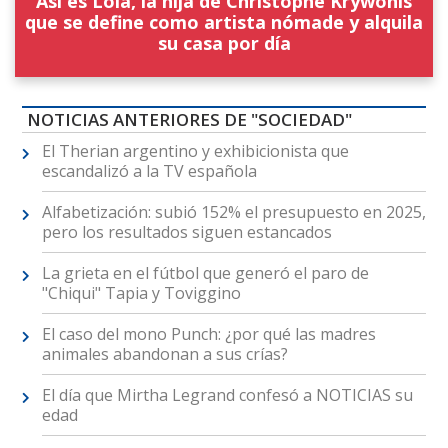
Así es Lola, la hija de Christophe Krywonis
que se define como artista nómade y alquila
su casa por día
NOTICIAS ANTERIORES DE "SOCIEDAD"
El Therian argentino y exhibicionista que
escandalizó a la TV española
Alfabetización: subió 152% el presupuesto en 2025,
pero los resultados siguen estancados
La grieta en el fútbol que generó el paro de
"Chiqui" Tapia y Toviggino
El caso del mono Punch: ¿por qué las madres
animales abandonan a sus crías?
El día que Mirtha Legrand confesó a NOTICIAS su
edad