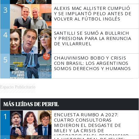
3
ALEXIS MAC ALLISTER CUMPLIÓ
Y SE IMPLANTÓ PELO ANTES DE
VOLVER AL FÚTBOL INGLÉS
4
SANTILLI SE SUMÓ A BULLRICH
Y PRESIONA PARA LA RENUNCIA
DE VILLARRUEL
5
CHAUVINISMO BOBO Y CRISIS
CON BRASIL: LOS ARGENTINOS
SOMOS DERECHOS Y HUMANOS
Espacio Publicitario
MÁS LEÍDAS DE PERFIL
1
ENCUESTA RUMBO A 2027:
CUATRO CONSULTORAS
MIDIERON EL DESGASTE DE
MILEI Y LA CRISIS DE
LIDERAZGO EN EL PERONISMO