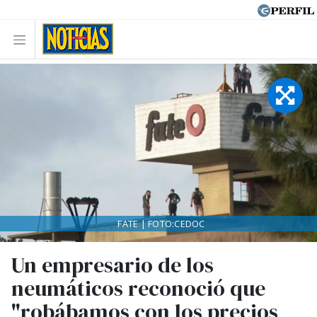
FATE | FOTO:CEDOC
Un empresario de los
neumáticos reconoció que
"robábamos con los precios