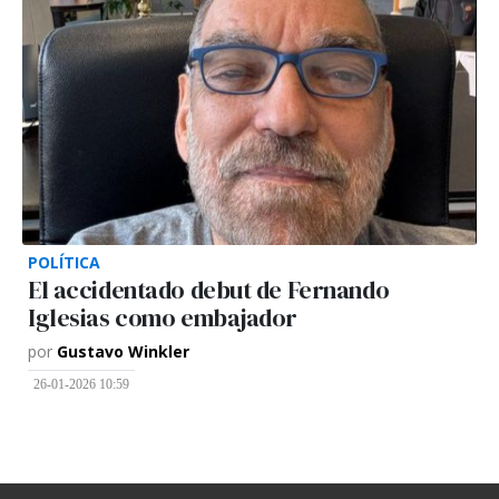
POLÍTICA
El accidentado debut de Fernando
Iglesias como embajador
por
Gustavo Winkler
26-01-2026 10:59