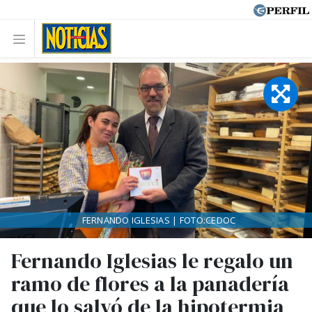
FERNANDO IGLESIAS | FOTO:CEDOC
Fernando Iglesias le regalo un
ramo de flores a la panadería
que lo salvó de la hipotermia