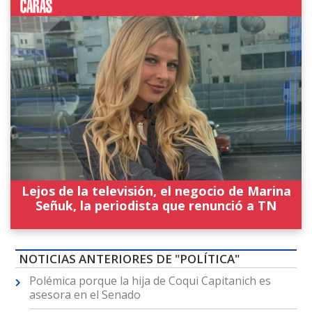
Lejos de la televisión, el negocio de Marina
Señuk, la periodista que renunció a TN
NOTICIAS ANTERIORES DE "POLÍTICA"
Polémica porque la hija de Coqui Capitanich es
asesora en el Senado