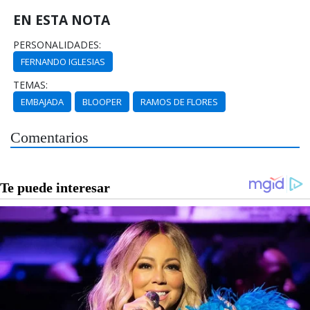
EN ESTA NOTA
PERSONALIDADES:
FERNANDO IGLESIAS
TEMAS:
EMBAJADA
BLOOPER
RAMOS DE FLORES
Comentarios