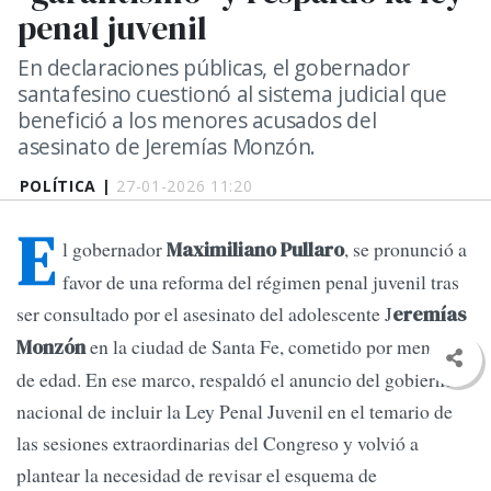
penal juvenil
En declaraciones públicas, el gobernador
santafesino cuestionó al sistema judicial que
benefició a los menores acusados del
asesinato de Jeremías Monzón.
POLÍTICA |
27-01-2026 11:20
E
l gobernador
, se pronunció a
Maximiliano Pullaro
favor de una reforma del régimen penal juvenil tras
ser consultado por el asesinato del adolescente J
eremías
en la ciudad de Santa Fe, cometido por menores
Monzón
de edad. En ese marco, respaldó el anuncio del gobierno
nacional de incluir la Ley Penal Juvenil en el temario de
las sesiones extraordinarias del Congreso y volvió a
plantear la necesidad de revisar el esquema de