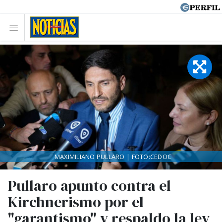
MAXIMILIANO PULLARO | FOTO:CEDOC
Pullaro apunto contra el
Kirchnerismo por el
"garantismo" y respaldo la ley