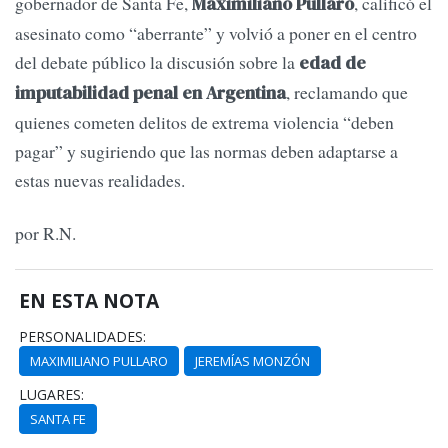
gobernador de Santa Fe,
, calificó el
Maximiliano Pullaro
asesinato como “aberrante” y volvió a poner en el centro
del debate público la discusión sobre la
edad de
, reclamando que
imputabilidad penal en Argentina
quienes cometen delitos de extrema violencia “deben
pagar” y sugiriendo que las normas deben adaptarse a
estas nuevas realidades.
por R.N.
EN ESTA NOTA
PERSONALIDADES:
MAXIMILIANO PULLARO
JEREMÍAS MONZÓN
LUGARES:
SANTA FE