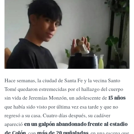
Hace semanas, la ciudad de Santa Fe y la vecina Santo
Tomé quedaron estremecidas por el hallazgo del cuerpo
sin vida de Jeremías Monzón, un adolescente de
15 años
que había sido visto por última vez esa tarde y que no
regresó a su casa. Cuatro días después, su cadáver
apareció
en un galpón abandonado frente al estadio
, con
, en una escena que
de Colón
más de 20 puñaladas