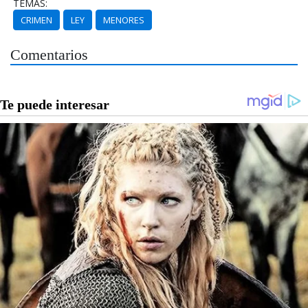
TEMAS:
CRIMEN
LEY
MENORES
Comentarios