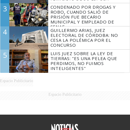
3
CONDENADO POR DROGAS Y
ROBO, CUANDO SALIÓ DE
PRISIÓN FUE BECARIO
MUNICIPAL Y EMPLEADO DE
SENAF
4
GUILLERMO ARIAS, JUEZ
ELECTORAL DE CÓRDOBA: NO
CESA LA POLÉMICA POR EL
CONCURSO
5
LUIS JUEZ SOBRE LA LEY DE
TIERRAS: "ES UNA PELEA QUE
PERDIMOS, NO FUIMOS
INTELIGENTES"
Espacio Publicitario
Espacio Publicitario