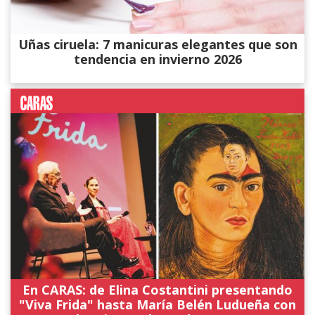
Uñas ciruela: 7 manicuras elegantes que son
tendencia en invierno 2026
En CARAS: de Elina Costantini presentando
"Viva Frida" hasta María Belén Ludueña con