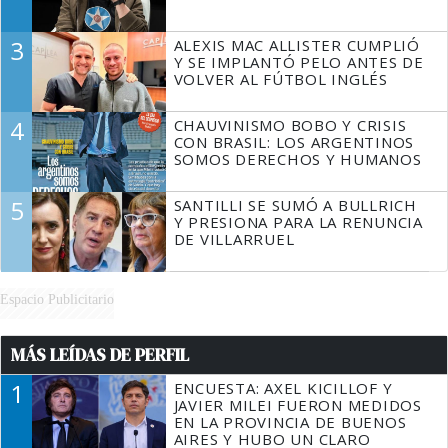
3
ALEXIS MAC ALLISTER CUMPLIÓ
Y SE IMPLANTÓ PELO ANTES DE
VOLVER AL FÚTBOL INGLÉS
4
CHAUVINISMO BOBO Y CRISIS
CON BRASIL: LOS ARGENTINOS
SOMOS DERECHOS Y HUMANOS
5
SANTILLI SE SUMÓ A BULLRICH
Y PRESIONA PARA LA RENUNCIA
DE VILLARRUEL
Espacio Publicitario
MÁS LEÍDAS DE PERFIL
1
ENCUESTA: AXEL KICILLOF Y
JAVIER MILEI FUERON MEDIDOS
EN LA PROVINCIA DE BUENOS
AIRES Y HUBO UN CLARO