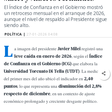
El Índice de Confianza en el Gobierno mostró
un retroceso mensual en el arranque de 2026,
aunque el nivel de respaldo al Presidente sigue
siendo alto.
POLÍTICA |
27-01-2026 04:08
L
a imagen del presidente
registró una
Javier Milei
, según el
leve caída en enero de 2026
Índice
que elabora la
de Confianza en el Gobierno (ICG)
. La medición
Universidad Torcuato Di Tella (UTDT)
del primer mes del año ubicó el indicador en
2,40
, lo que representa una
puntos
disminución del 2,8%
, en un contexto de ajuste
respecto de diciembre
económico prolongado y creciente desgaste político.