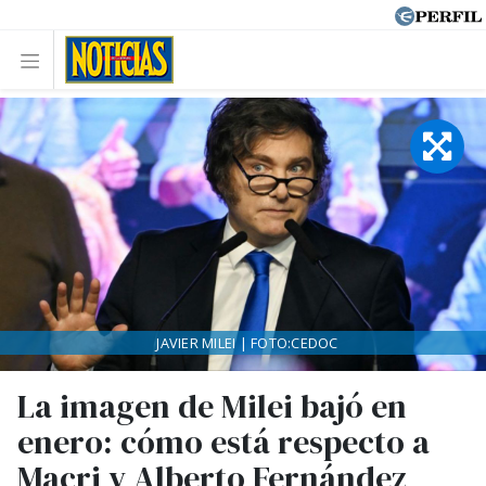
JAVIER MILEI | FOTO:CEDOC
La imagen de Milei bajó en
enero: cómo está respecto a
Macri y Alberto Fernández