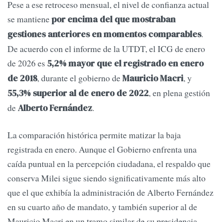
Pese a ese retroceso mensual, el nivel de confianza actual
se mantiene
por encima del que mostraban
.
gestiones anteriores en momentos comparables
De acuerdo con el informe de la UTDT, el ICG de enero
de 2026 es
5,2% mayor que el registrado en enero
, durante el gobierno de
, y
de 2018
Mauricio Macri
, en plena gestión
55,3% superior al de enero de 2022
de
.
Alberto Fernández
La comparación histórica permite matizar la baja
registrada en enero. Aunque el Gobierno enfrenta una
caída puntual en la percepción ciudadana, el respaldo que
conserva Milei sigue siendo significativamente más alto
que el que exhibía la administración de Alberto Fernández
en su cuarto año de mandato, y también superior al de
Mauricio Macri en un tramo similar de su presidencia,