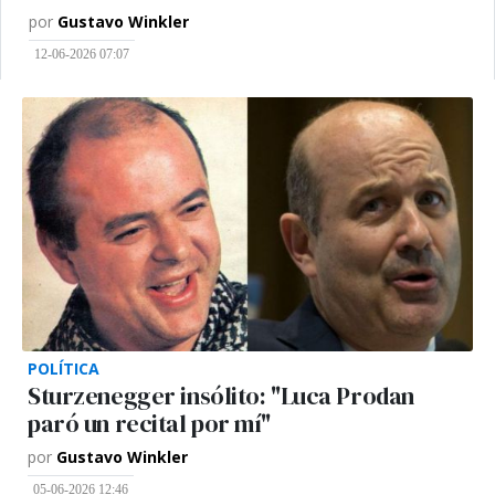
por
Gustavo Winkler
12-06-2026 07:07
POLÍTICA
Sturzenegger insólito: "Luca Prodan
paró un recital por mí"
por
Gustavo Winkler
05-06-2026 12:46