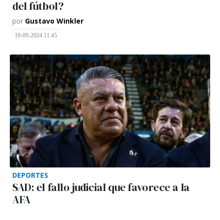
del fútbol?
por
Gustavo Winkler
10-09-2024 11:45
DEPORTES
SAD: el fallo judicial que favorece a la
AFA