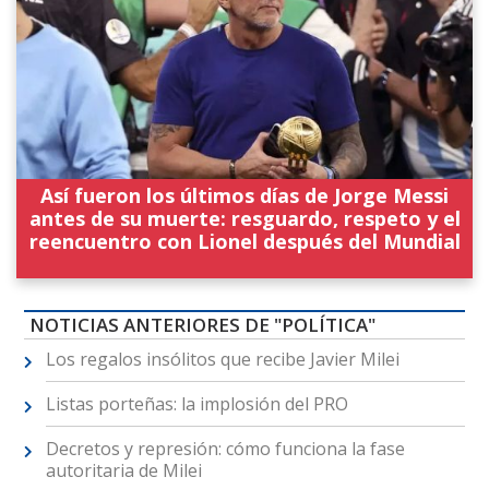
Así fueron los últimos días de Jorge Messi
antes de su muerte: resguardo, respeto y el
reencuentro con Lionel después del Mundial
NOTICIAS ANTERIORES DE "POLÍTICA"
Los regalos insólitos que recibe Javier Milei
Listas porteñas: la implosión del PRO
Decretos y represión: cómo funciona la fase
autoritaria de Milei