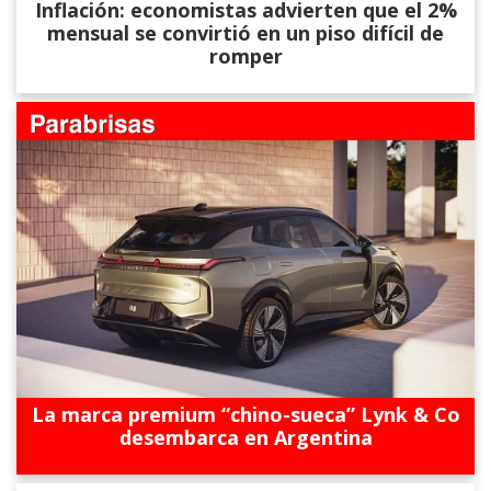
Inflación: economistas advierten que el 2%
mensual se convirtió en un piso difícil de
romper
La marca premium “chino-sueca” Lynk & Co
desembarca en Argentina