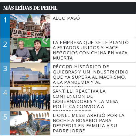
MÁS LEÍDAS DE PERFIL
1
ALGO PASÓ
2
LA EMPRESA QUE SE LE PLANTÓ
A ESTADOS UNIDOS Y HACE
NEGOCIOS CON CHINA EN VACA
MUERTA
3
RÉCORD HISTÓRICO DE
QUIEBRAS Y UN INDUSTRICIDIO
QUE YA SUPERA AL MACRISMO,
A LA PANDEMIA Y AL
MENEMISMO
4
SANTILLI REACTIVA LA
CONTENCIÓN DE
GOBERNADORES Y LA MESA
POLÍTICA CONVOCA A
STURZENEGGER
5
LIONEL MESSI ARRIBÓ POR LA
NOCHE A ROSARIO PARA
DESPEDIR EN FAMILIA A SU
PADRE JORGE