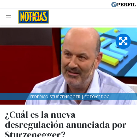
FEDERICO STURZENEGGER | FOTO:CEDOC
¿Cuál es la nueva
desregulación anunciada por
Sturzenegger?