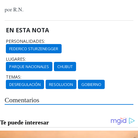
por R.N.
EN ESTA NOTA
PERSONALIDADES:
FEDERICO STURZENEGGER
LUGARES:
PARQUE NACIONALES
CHUBUT
TEMAS:
DESREGULACIÓN
RESOLUCION
GOBIERNO
Comentarios