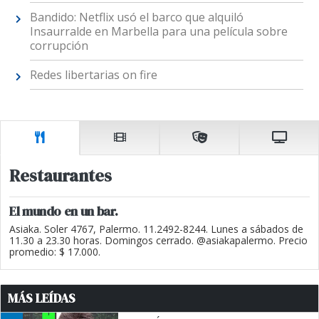
Bandido: Netflix usó el barco que alquiló
Insaurralde en Marbella para una película sobre
corrupción
Redes libertarias on fire
Restaurantes
El mundo en un bar.
Asiaka. Soler 4767, Palermo. 11.2492-8244. Lunes a sábados de
11.30 a 23.30 horas. Domingos cerrado. @asiakapalermo. Precio
promedio: $ 17.000.
MÁS LEÍDAS